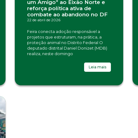
um Amigo” ao Eixão Norte e
reforça política ativa de
combate ao abandono no DF
22 de abril de 2026
Feira conecta adoção responsável a
projetos que estruturam, na prática, a
proteção animal no Distrito Federal O
deputado distrital Daniel Donizet (MDB)
realiza, neste domingo
Leia mais