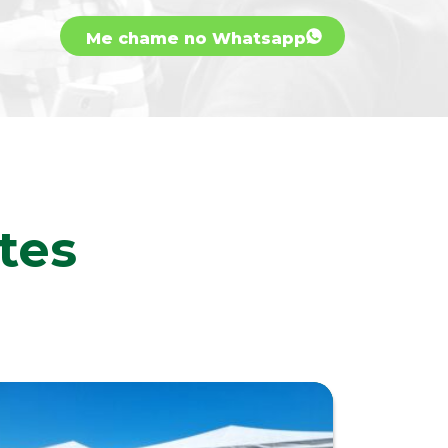
Me chame no Whatsapp
tes