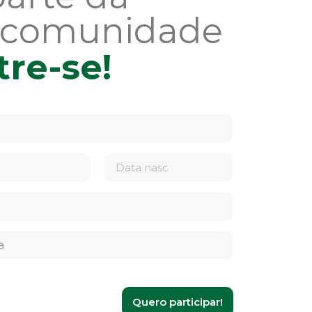
 comunidade
tre-se!
Quero participar!