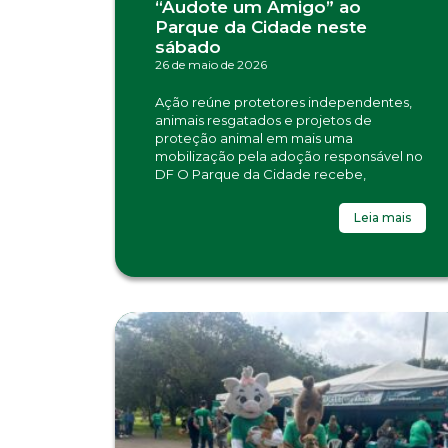
“Audote um Amigo” ao
Parque da Cidade neste
sábado
26 de maio de 2026
Ação reúne protetores independentes,
animais resgatados e projetos de
proteção animal em mais uma
mobilização pela adoção responsável no
DF O Parque da Cidade recebe,
Leia mais