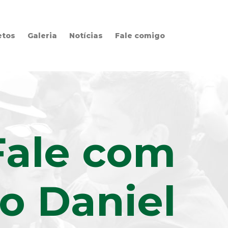
etos
Galeria
Notícias
Fale comigo
Fale com
o Daniel