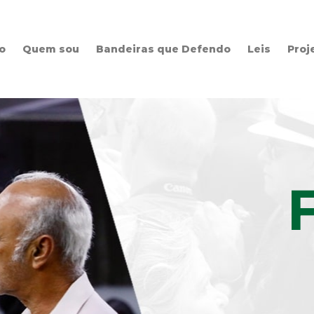
io
Quem sou
Bandeiras que Defendo
Leis
Proj