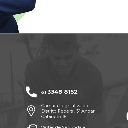
3348 8152
61
Câmara Legislativa do
Distrito Federal, 3º Andar
Gabinete 15
Visitas de Segunda a