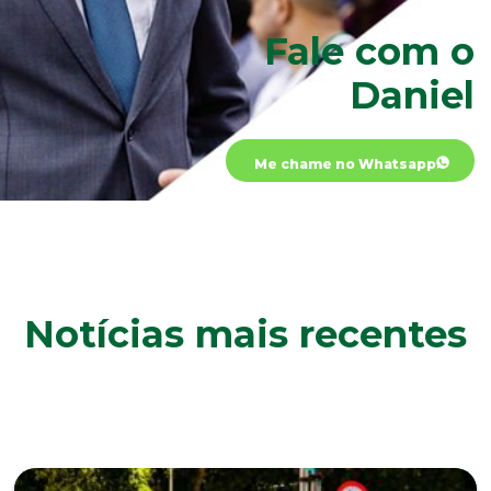
Fale com o
Daniel
Me chame no Whatsapp
Notícias mais recentes