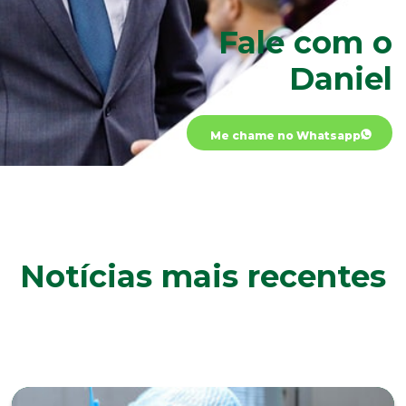
Fale com o
Daniel
Me chame no Whatsapp
Notícias mais recentes