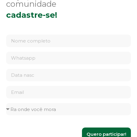
comunidade
cadastre-se!
Quero participar!