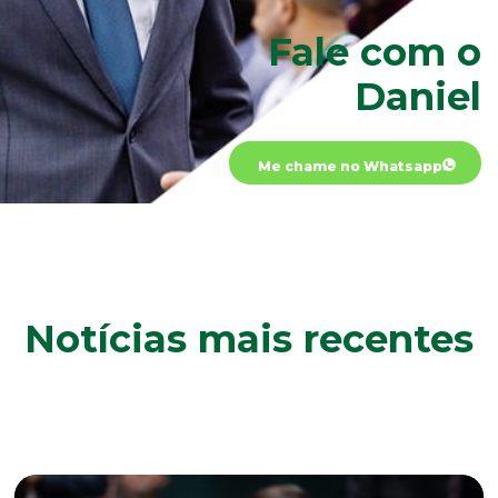
Fale com o
Daniel
Me chame no Whatsapp
Notícias mais recentes