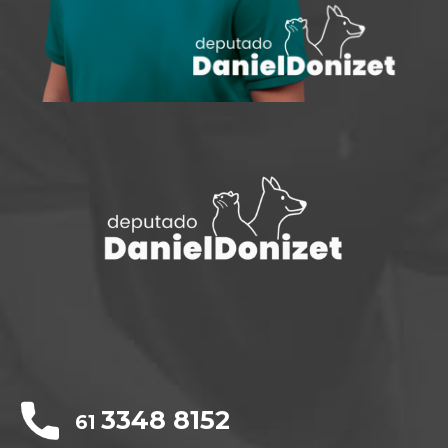
3348 8152
61