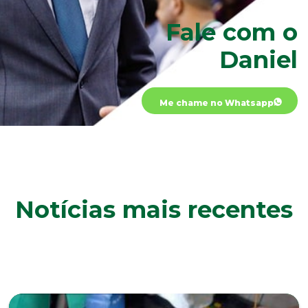
Fale com o
Daniel
Me chame no Whatsapp
Notícias mais recentes