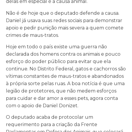
delas em especial é a causa animal.
Não é de hoje que o deputado defende a causa.
Daniel já usava suas redes sociais para demonstrar
apoio e pedir punição mais severa a quem comete
crimes de maus-tratos.
Hoje em todo o país existe uma guerra não
declarada dos homens contra os animais e pouco
esforço do poder público para evitar que ela
continue. No Distrito Federal, gatos e cachorros são
vítimas constantes de maus-tratos e abandonados
à própria sorte pelas ruas. A boa notícia é que uma
legião de protetores, que não medem esforços
para cuidar e dar amor a esses pets, agora conta
com o apoio de Daniel Donizet.
O deputado acaba de protocolar um
requerimento para a criação da Frente
Parlamentar em Defesa dos Animais, que colocará