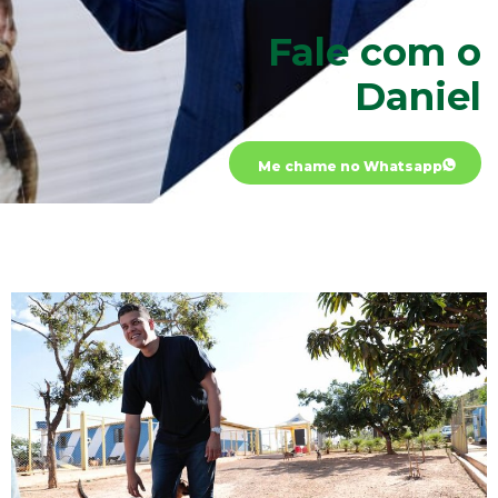
Fale com o
Daniel
Me chame no Whatsapp