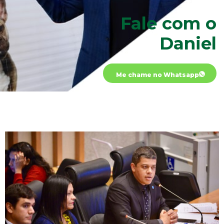
Fale com o
Daniel
Me chame no Whatsapp