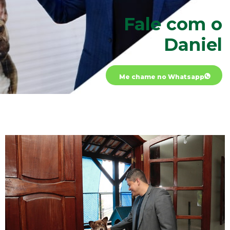
Fale com o
Daniel
Me chame no Whatsapp