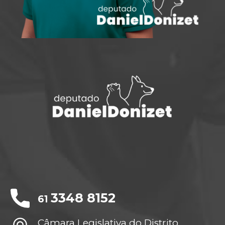
3348 8152
61
Câmara Legislativa do Distrito