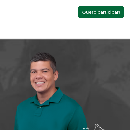
Quero participar!