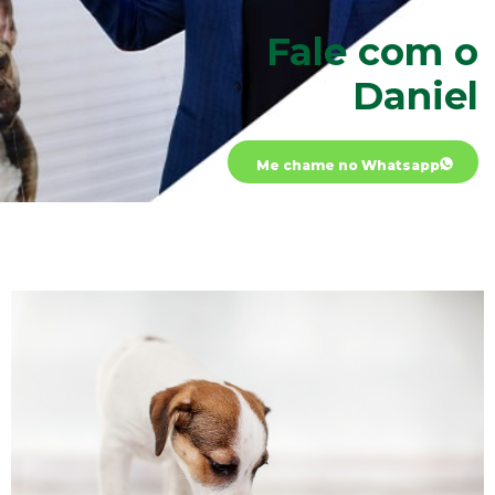
Fale com o
Daniel
Me chame no Whatsapp