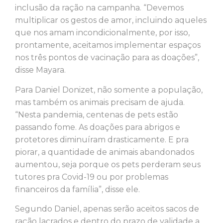
inclusão da ração na campanha. “Devemos
multiplicar os gestos de amor, incluindo aqueles
que nos amam incondicionalmente, por isso,
prontamente, aceitamos implementar espaços
nos três pontos de vacinação para as doações”,
disse Mayara.
Para Daniel Donizet, não somente a população,
mas também os animais precisam de ajuda.
“Nesta pandemia, centenas de pets estão
passando fome. As doações para abrigos e
protetores diminuíram drasticamente. E pra
piorar, a quantidade de animais abandonados
aumentou, seja porque os pets perderam seus
tutores pra Covid-19 ou por problemas
financeiros da família”, disse ele.
Segundo Daniel, apenas serão aceitos sacos de
ração lacrados e dentro do prazo de validade a