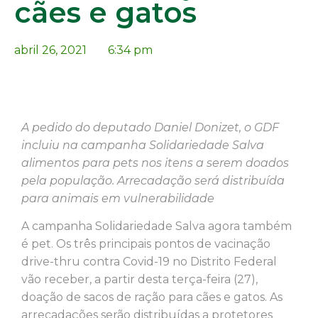
cães e gatos
abril 26, 2021
6:34 pm
A pedido do deputado Daniel Donizet, o GDF
incluiu na campanha Solidariedade Salva
alimentos para pets nos itens a serem doados
pela população. Arrecadação será distribuída
para animais em vulnerabilidade
A campanha Solidariedade Salva agora também
é pet. Os três principais pontos de vacinação
drive-thru contra Covid-19 no Distrito Federal
vão receber, a partir desta terça-feira (27),
doação de sacos de ração para cães e gatos. As
arrecadações serão distribuídas a protetores