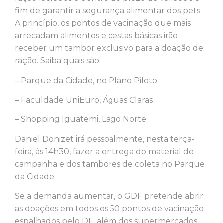
fim de garantir a segurança alimentar dos pets.
A princípio, os pontos de vacinação que mais
arrecadam alimentos e cestas básicas irão
receber um tambor exclusivo para a doação de
ração. Saiba quais são:
– Parque da Cidade, no Plano Piloto
– Faculdade UniEuro, Águas Claras
– Shopping Iguatemi, Lago Norte
Daniel Donizet irá pessoalmente, nesta terça-
feira, às 14h30, fazer a entrega do material de
campanha e dos tambores de coleta no Parque
da Cidade.
Se a demanda aumentar, o GDF pretende abrir
as doações em todos os 50 pontos de vacinação
espalhados pelo DF, além dos supermercados