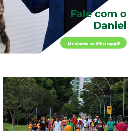
Fale com o
Daniel
Me chame no Whatsapp