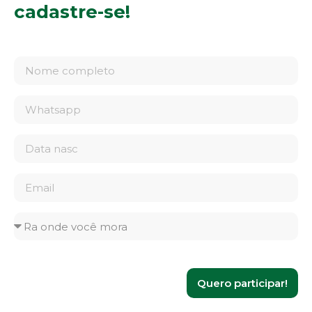
cadastre-se!
Quero participar!