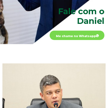
Fale com o
Daniel
Me chame no Whatsapp