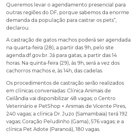
Queremos levar o agendamento presencial para
outras regiões do DF, porque sabemos da enorme
demanda da população para castrar os pets”,
declarou.
A castração de gatos machos poderá ser agendada
na quarta-feira (28), a partir das 9h, pelo site
agenda.df.gov.br. Já para gatas, a partir das 14
horas. Na quinta-feira (29), às 9h, será a vez dos
cachorros machos e, às 14h, das cadelas.
Os procedimentos de castração serão realizados
em clínicas conveniadas: Clínica Animais de
Ceilândia vai disponibilizar 48 vagas; o Centro
Veterinário e PetShop + Animais de Vicente Pires,
240 vagas; a clínica Dr. Juzo (Samambaia) terá 192
vagas; Coração Peludinho (Gama), 576 vagas; e a
clínica Pet Adote (Paranoá), 180 vagas.