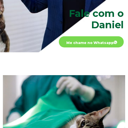
Fale com o
Daniel
Me chame no Whatsapp