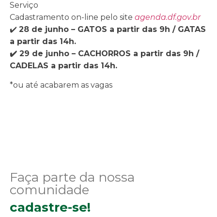
Serviço
Cadastramento on-line pelo site
agenda.df.gov.br
✔️
28 de junho – GATOS a partir das 9h / GATAS
a partir das 14h.
✔️ 29 de junho – CACHORROS a partir das 9h /
CADELAS a partir das 14h.
*ou até acabarem as vagas
Faça parte da nossa
comunidade
cadastre-se!