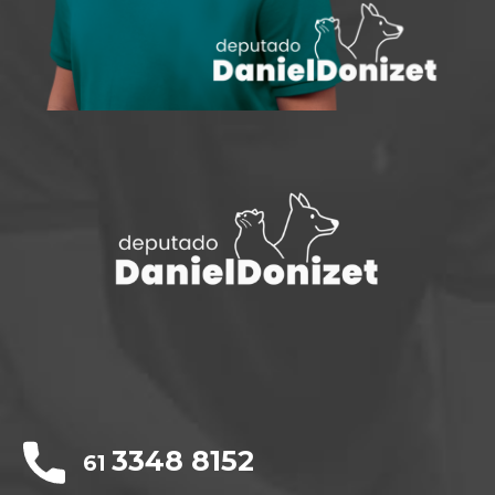
3348 8152
61