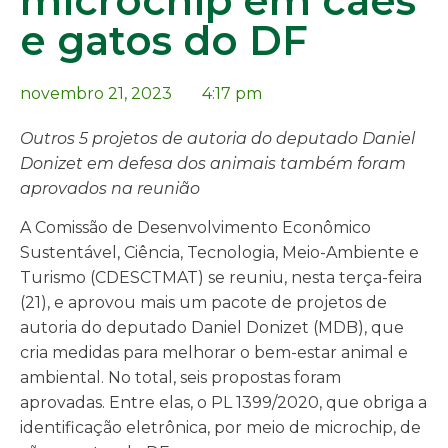
microchip em cães
e gatos do DF
novembro 21, 2023
4:17 pm
Outros 5 projetos de autoria do deputado Daniel
Donizet em defesa dos animais também foram
aprovados na reunião
A Comissão de Desenvolvimento Econômico
Sustentável, Ciência, Tecnologia, Meio-Ambiente e
Turismo (CDESCTMAT) se reuniu, nesta terça-feira
(21), e aprovou mais um pacote de projetos de
autoria do deputado Daniel Donizet (MDB), que
cria medidas para melhorar o bem-estar animal e
ambiental. No total, seis propostas foram
aprovadas. Entre elas, o PL 1399/2020, que obriga a
identificação eletrônica, por meio de microchip, de