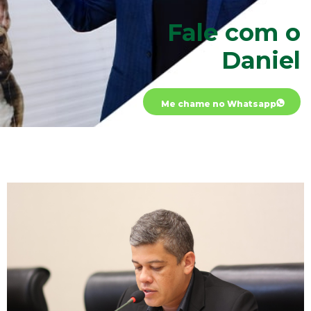
Fale com o
Daniel
Me chame no Whatsapp