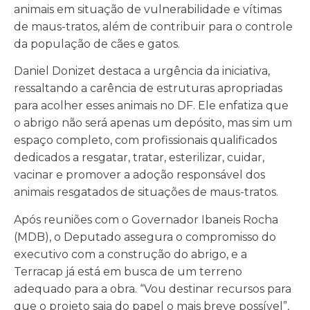
animais em situação de vulnerabilidade e vítimas
de maus-tratos, além de contribuir para o controle
da população de cães e gatos.
Daniel Donizet destaca a urgência da iniciativa,
ressaltando a carência de estruturas apropriadas
para acolher esses animais no DF. Ele enfatiza que
o abrigo não será apenas um depósito, mas sim um
espaço completo, com profissionais qualificados
dedicados a resgatar, tratar, esterilizar, cuidar,
vacinar e promover a adoção responsável dos
animais resgatados de situações de maus-tratos.
Após reuniões com o Governador Ibaneis Rocha
(MDB), o Deputado assegura o compromisso do
executivo com a construção do abrigo, e a
Terracap já está em busca de um terreno
adequado para a obra. “Vou destinar recursos para
que o projeto saia do papel o mais breve possível”,