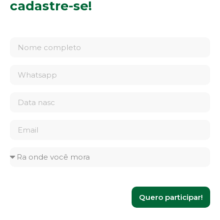
cadastre-se!
Quero participar!