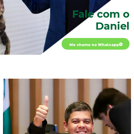
Fale com o
Daniel
Me chame no Whatsapp