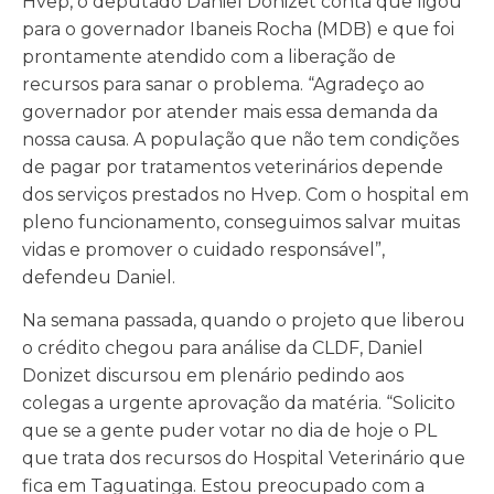
Hvep, o deputado Daniel Donizet conta que ligou
para o governador Ibaneis Rocha (MDB) e que foi
prontamente atendido com a liberação de
recursos para sanar o problema. “Agradeço ao
governador por atender mais essa demanda da
nossa causa. A população que não tem condições
de pagar por tratamentos veterinários depende
dos serviços prestados no Hvep. Com o hospital em
pleno funcionamento, conseguimos salvar muitas
vidas e promover o cuidado responsável”,
defendeu Daniel.
Na semana passada, quando o projeto que liberou
o crédito chegou para análise da CLDF, Daniel
Donizet discursou em plenário pedindo aos
colegas a urgente aprovação da matéria. “Solicito
que se a gente puder votar no dia de hoje o PL
que trata dos recursos do Hospital Veterinário que
fica em Taguatinga. Estou preocupado com a