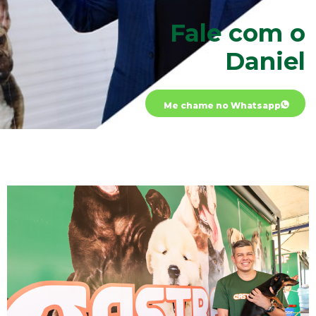
Fale com o
Daniel
Me chame no Whatsapp