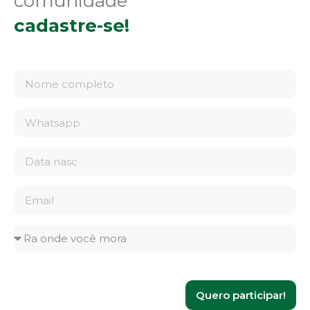
comunidade
cadastre-se!
Quero participar!