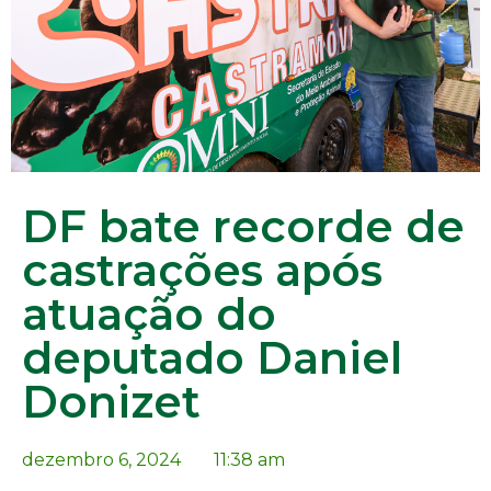
DF bate recorde de
castrações após
atuação do
deputado Daniel
Donizet
dezembro 6, 2024
11:38 am