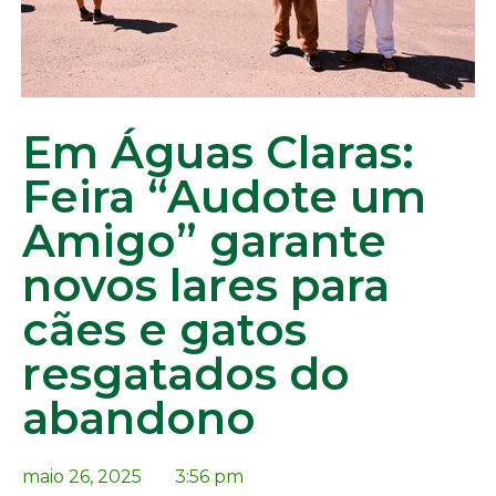
Em Águas Claras:
Feira “Audote um
Amigo” garante
novos lares para
cães e gatos
resgatados do
abandono
maio 26, 2025
3:56 pm