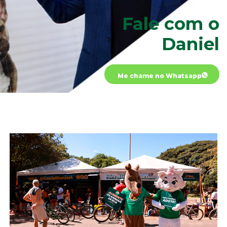
Fale com o
Daniel
Me chame no Whatsapp