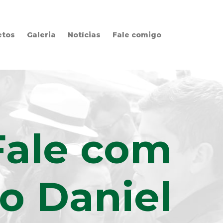
etos
Galeria
Notícias
Fale comigo
Fale com
o Daniel