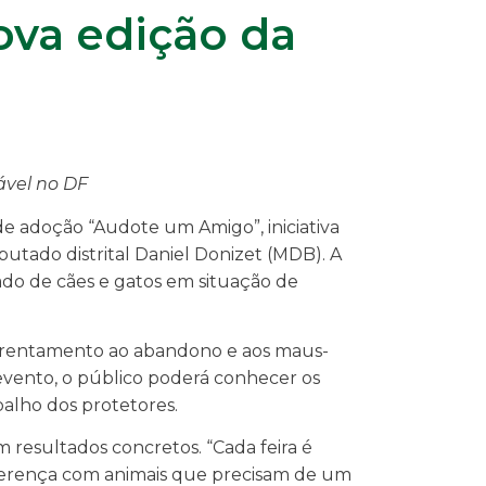
ova edição da
ável no DF
 de adoção “Audote um Amigo”, iniciativa
tado distrital Daniel Donizet (MDB). A
do de cães e gatos em situação de
enfrentamento ao abandono e aos maus-
evento, o público poderá conhecer os
balho dos protetores.
m resultados concretos. “Cada feira é
ferença com animais que precisam de um