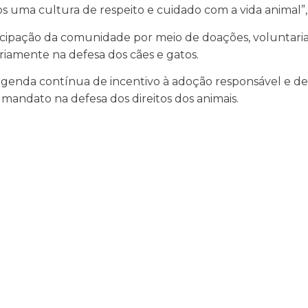
s uma cultura de respeito e cuidado com a vida animal”,
rticipação da comunidade por meio de doações, voluntar
riamente na defesa dos cães e gatos.
agenda contínua de incentivo à adoção responsável e de
andato na defesa dos direitos dos animais.