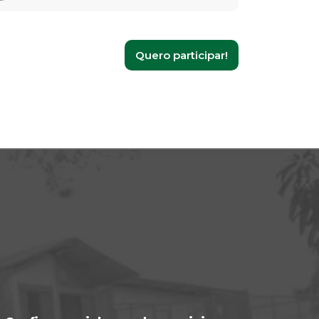
Quero participar!