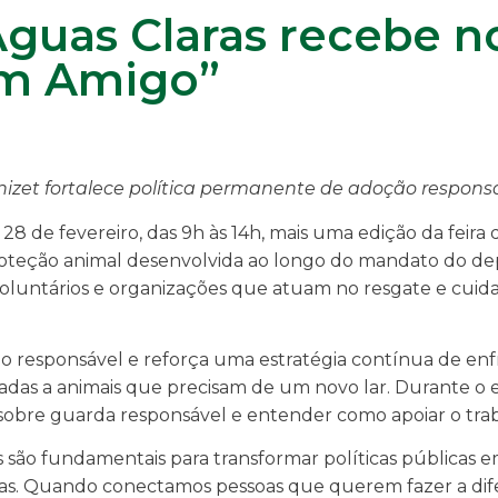
Águas Claras recebe n
um Amigo”
izet fortalece política permanente de adoção respons
28 de fevereiro, das 9h às 14h, mais uma edição da feira
oteção animal desenvolvida ao longo do mandato do depu
oluntários e organizações que atuam no resgate e cuida
ção responsável e reforça uma estratégia contínua de 
radas a animais que precisam de um novo lar. Durante o 
s sobre guarda responsável e entender como apoiar o tra
ais são fundamentais para transformar políticas públicas e
ias. Quando conectamos pessoas que querem fazer a di