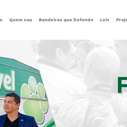
io
Quem sou
Bandeiras que Defendo
Leis
Proj