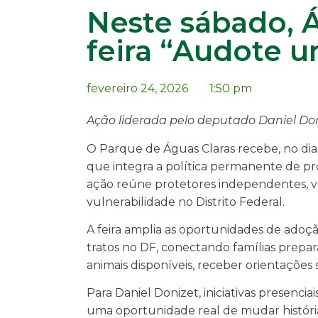
Neste sábado, 
feira “Audote 
fevereiro 24, 2026
1:50 pm
Ação liderada pelo deputado Daniel Don
O Parque de Águas Claras recebe, no dia 
que integra a política permanente de pr
ação reúne protetores independentes, v
vulnerabilidade no Distrito Federal.
A feira amplia as oportunidades de ado
tratos no DF, conectando famílias prepa
animais disponíveis, receber orientaçõe
Para Daniel Donizet, iniciativas presenci
uma oportunidade real de mudar histór