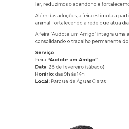
lar, reduzimos o abandono e fortalecemo
Além das adoções, a feira estimula a pa
animal, fortalecendo a rede que atua dia
A feira “Audote um Amigo” integra uma 
consolidando o trabalho permanente do m
Serviço
Feira
“Audote um Amigo”
Data
: 28 de fevereiro (sábado)
Horário
: das 9h às 14h
Local:
Parque de Águas Claras