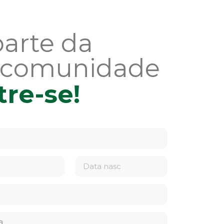
parte da
 comunidade
tre-se!