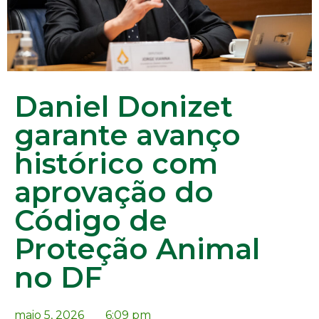
Daniel Donizet
garante avanço
histórico com
aprovação do
Código de
Proteção Animal
no DF
maio 5, 2026
6:09 pm