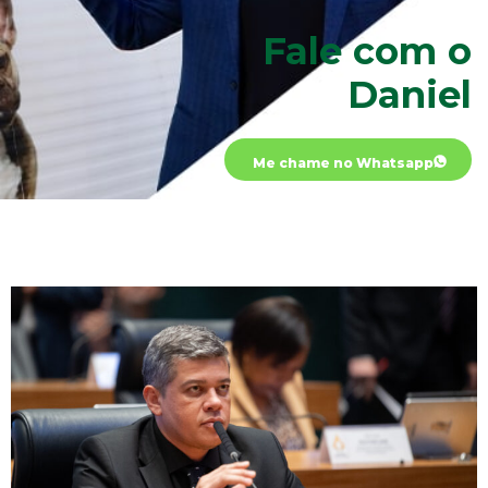
Fale com o
Daniel
Me chame no Whatsapp