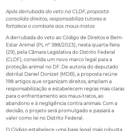
Após derrubada do veto na CLDF, proposta
consolida direitos, responsabiliza tutores e
fortalece o combate aos maus-tratos
A derrubada do veto ao Código de Direitos e Bem-
Estar Animal (PL nº 388/2023), nesta quarta-feira
(29), pela Câmara Legislativa do Distrito Federal
(CLDF), consolida um novo marco legal para a
proteção animal no DF. De autoria do deputado
distrital Daniel Donizet (MDB), a proposta reúne
198 artigos que organizam direitos, ampliam a
responsabilização e estabelecem regras mais claras
para o enfrentamento aos maus-tratos, ao
abandono e à negligência contra animais. Com a
decisão, o projeto será promulgado e passará a
valer como lei no Distrito Federal.
O Código estabelece uma base legal mais robusta