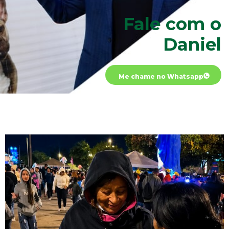
Fale com o
Daniel
Me chame no Whatsapp