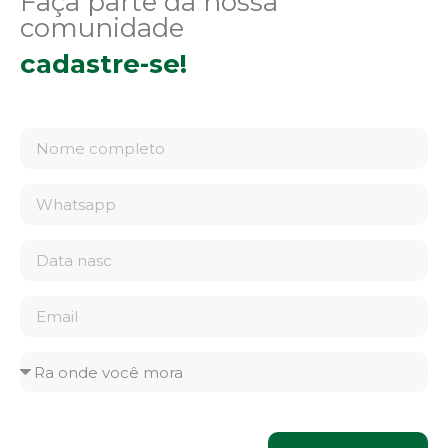
Faça parte da nossa
comunidade
cadastre-se!