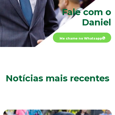
Fale com o
Daniel
Me chame no Whatsapp
Notícias mais recentes