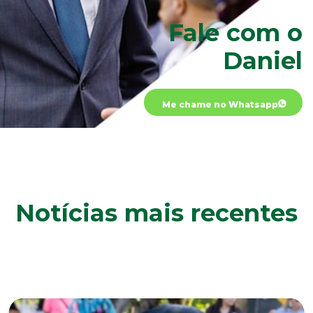
Fale com o
Daniel
Me chame no Whatsapp
Notícias mais recentes