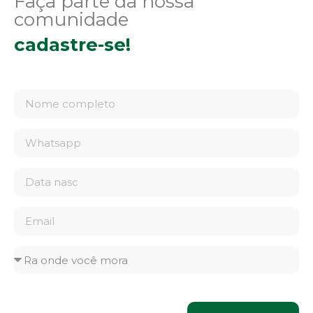
Faça parte da nossa
comunidade
cadastre-se!