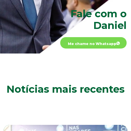
Fale com o
Daniel
Me chame no Whatsapp
Notícias mais recentes