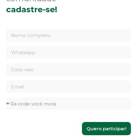
cadastre-se!
Quero participar!