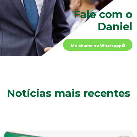
Fale com o
Daniel
Me chame no Whatsapp
Notícias mais recentes