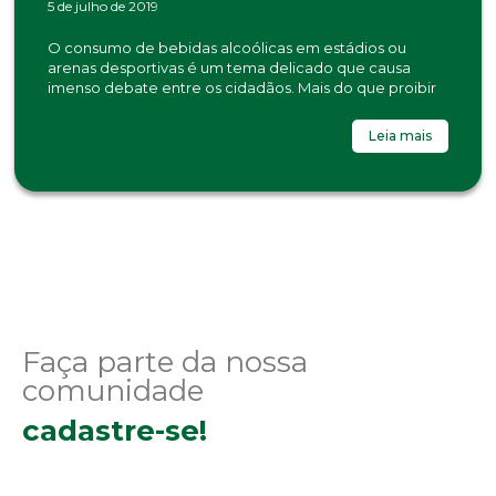
5 de julho de 2019
O consumo de bebidas alcoólicas em estádios ou
arenas desportivas é um tema delicado que causa
imenso debate entre os cidadãos. Mais do que proibir
Leia mais
Faça parte da nossa
comunidade
cadastre-se!