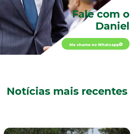
Fale com o
Daniel
Me chame no Whatsapp
Notícias mais recentes